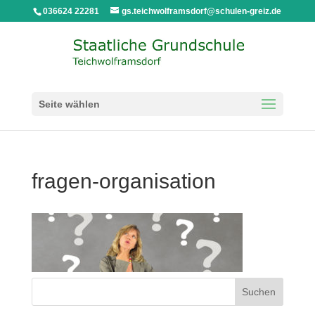
036624 22281
gs.teichwolframsdorf@schulen-greiz.de
Seite wählen
fragen-organisation